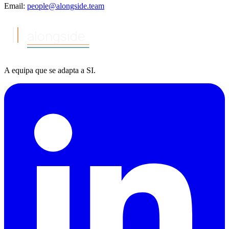
Email:
people@alongside.team
alongside
A equipa
que se adapta a
SI
.