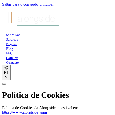
Saltar para o conteúdo principal
alongside
Sobre Nós
Serviços
Projetos
Blog
FAQ
Carreiras
Contacto
PT
Política de Cookies
Política de Cookies da Alongside
,
acessível em
https://www.alongside.team