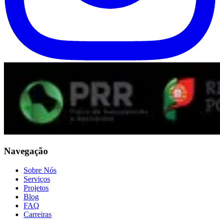
Navegação
Sobre Nós
Serviços
Projetos
Blog
FAQ
Carreiras