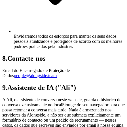
Envidaremos todos os esforços para manter os seus dados
pessoais atualizados e protegidos de acordo com os melhores
padrões praticados pela indústria.
8
.
Contacte-nos
Email do Encarregado de Proteção de
Dados
people@alongside.team
9
.
Assistente de IA ("Ali")
A Ali, o assistente de conversa neste website, guarda o histórico de
conversa exclusivamente no localStorage do seu navegador para que
possa retomar a conversa mais tarde. Nada é armazenado nos
servidores da Alongside, a não ser que submeta explicitamente um
formulário de contacto ou um pedido de recrutamento — nesses
casos, os dados que escreveu são enviados por email à nossa equipa.