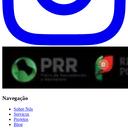
Navegação
Sobre Nós
Serviços
Projetos
Blog