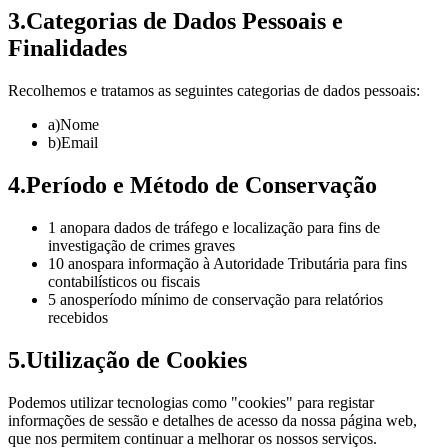
3
.
Categorias de Dados Pessoais e
Finalidades
Recolhemos e tratamos as seguintes categorias de dados pessoais:
a)
Nome
b)
Email
4
.
Período e Método de Conservação
1
ano
para dados de tráfego e localização para fins de
investigação de crimes graves
10
anos
para informação à Autoridade Tributária para fins
contabilísticos ou fiscais
5
anos
período mínimo de conservação para relatórios
recebidos
5
.
Utilização de Cookies
Podemos utilizar tecnologias como "cookies" para registar
informações de sessão e detalhes de acesso da nossa página web,
que nos permitem continuar a melhorar os nossos serviços.