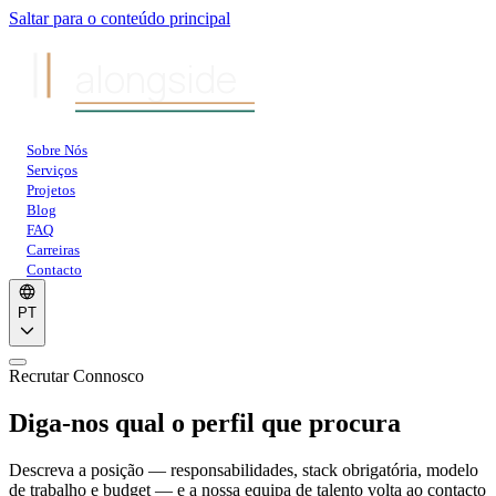
Saltar para o conteúdo principal
alongside
Sobre Nós
Serviços
Projetos
Blog
FAQ
Carreiras
Contacto
PT
Recrutar Connosco
Diga-nos qual o perfil que procura
Descreva a posição — responsabilidades, stack obrigatória, modelo
de trabalho e budget — e a nossa equipa de talento volta ao contacto