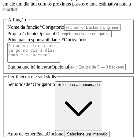
em até um dia útil com os próximos passos e uma estimativa para a
shortlist.
A função
Nome da função
*
Obrigatório
Projeto / cliente
Opcional
Principais responsabilidades
*
Obrigatório
Equipa que irá integrar
Opcional
Perfil técnico e soft skills
Senioridade
*
Obrigatório
Selecione a senioridade
Anos de experiência
Opcional
Selecione um intervalo