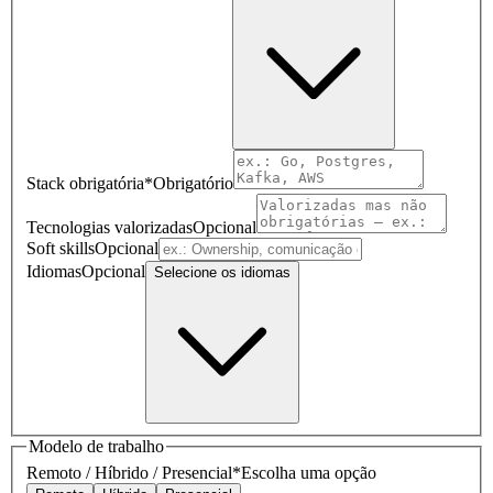
Stack obrigatória
*
Obrigatório
Tecnologias valorizadas
Opcional
Soft skills
Opcional
Idiomas
Opcional
Selecione os idiomas
Modelo de trabalho
Remoto / Híbrido / Presencial
*
Escolha uma opção